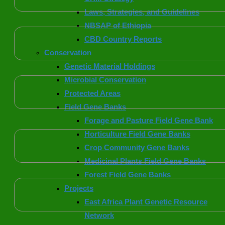
Laws, Strategies, and Guidelines
NBSAP of Ethiopia
CBD Country Reports
Conservation
Genetic Material Holdings
Microbial Conservation
Protected Areas
Field Gene Banks
Forage and Pasture Field Gene Bank
Horticulture Field Gene Banks
Crop Community Gene Banks
Medicinal Plants Field Gene Banks
Forest Field Gene Banks
Projects
East Africa Plant Genetic Resource
Network