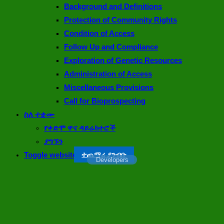
Background and Definitions
Protection of Community Rights
Condition of Access
Follow Up and Compliance
Exploration of Genetic Resources
Administration of Access
Miscellaneous Provisions
Call for Bioprospecting
ስለ ተቋሙ
የቀድሞ ዋና ዳይሬክተሮች
ያግኙን
Toggle website search
ተጨማሪ ያንብቡ
ተጨማሪ ያንብቡ
ተጨማሪ ያንብቡ
ተጨማሪ ያንብቡ
ተጨማሪ ያንብቡ
ተጨማሪ ያንብቡ
Developers