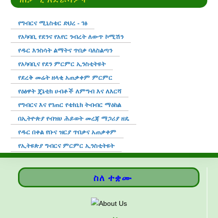
የግብርና ሚኒስቴር ድህረ - ገፅ
የአካባቢ የደንና የአየር ንብረት ለውጥ ኮሚሽን
የዱር እንስሳት ልማትና ጥበቃ ባለስልጣን
የአካባቢና የደን ምርምር ኢንስቲትዩት
የደረቅ መሬት ዘላቂ አጠቃቀም ምርምር
የዕፅዋት ጄኔቲክ ሀብቶች ለምግብ እና ለእርሻ
የግብርና እና የገጠር የቴክኒክ ትብብር ማዕከል
በኢትዮጵያ የብዝሀ ሕይወት መረጃ ማጋሪያ ዘዴ
የዱር በቀል የቡና ዝርያ ጥበቃና አጠቃቀም
የኢትዩጵያ ግብርና ምርምር ኢንስቲትዩት
ስለ ተቋሙ