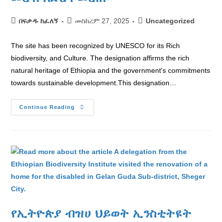
በፍቃዱ ከፈለኝ
መስከረም 27, 2025
Uncategorized
The site has been recognized by UNESCO for its Rich
biodiversity, and Culture. The designation affirms the rich
natural heritage of Ethiopia and the government's commitments
towards sustainable development.This designation…
Continue Reading
የኢትዮጵያ ብዝሀ ህይወት ኢንስቲትዩት