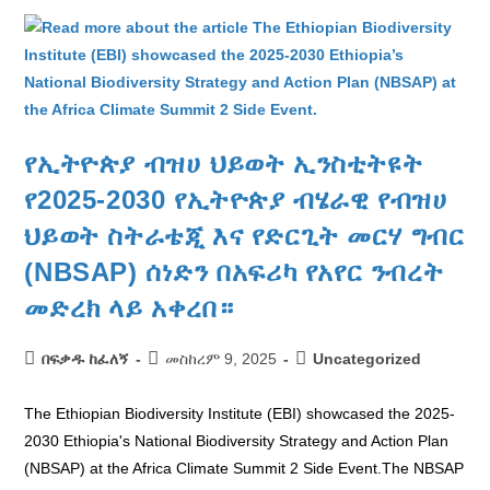
የኢትዮጵያ ብዝሀ ህይወት ኢንስቲትዩት
የ2025-2030 የኢትዮጵያ ብሄራዊ የብዝሀ
ህይወት ስትራቴጂ እና የድርጊት መርሃ ግብር
(NBSAP) ሰነድን በአፍሪካ የአየር ንብረት
መድረክ ላይ አቀረበ።
በፍቃዱ ከፈለኝ
መስከረም 9, 2025
Uncategorized
The Ethiopian Biodiversity Institute (EBI) showcased the 2025-
2030 Ethiopia's National Biodiversity Strategy and Action Plan
(NBSAP) at the Africa Climate Summit 2 Side Event.The NBSAP