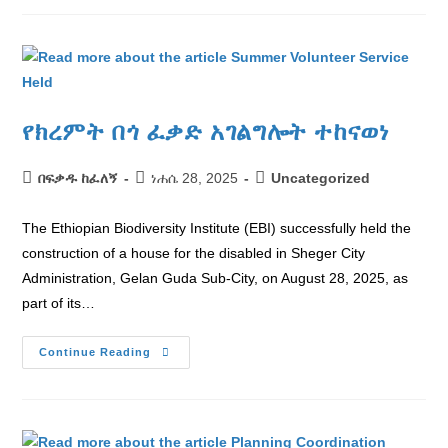
የክረምት በጎ ፈቃድ አገልግሎት ተከናወነ
በፍቃዱ ከፈለኝ
ነሐሴ 28, 2025
Uncategorized
The Ethiopian Biodiversity Institute (EBI) successfully held the
construction of a house for the disabled in Sheger City
Administration, Gelan Guda Sub-City, on August 28, 2025, as
part of its…
Continue Reading