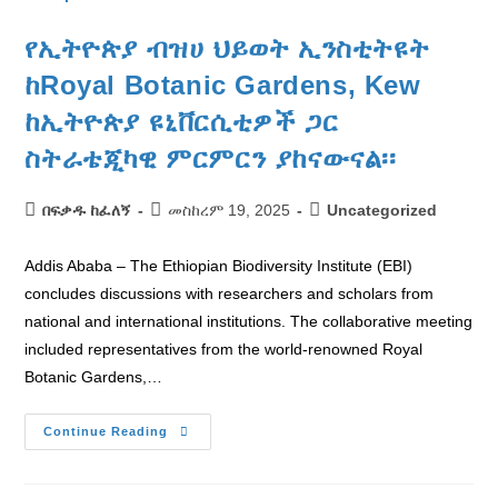
የኢትዮጵያ ብዝሀ ህይወት ኢንስቲትዩት
ከRoyal Botanic Gardens, Kew
ከኢትዮጵያ ዩኒቨርሲቲዎች ጋር
ስትራቴጂካዊ ምርምርን ያከናውናል፡፡
በፍቃዱ ከፈለኝ
መስከረም 19, 2025
Uncategorized
Addis Ababa – The Ethiopian Biodiversity Institute (EBI)
concludes discussions with researchers and scholars from
national and international institutions. The collaborative meeting
included representatives from the world-renowned Royal
Botanic Gardens,…
Continue Reading