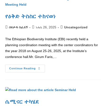
የዕቅድ ትስስር ተከናወነ
በፍቃዱ ከፈለኝ
ነሐሴ 26, 2025
Uncategorized
The Ethiopian Biodiversity Institute (EBI) recently held a
planning coordination meeting with the center coordinators for
the year 2018 on August 25-26, 2025, at the Institute’s
conference hall.Mr. Girum Faris,…
Continue Reading
ሴሚናር ተካሄደ