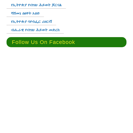
የኢትዮጵያ የብዝሀ ሕይወት ጆርናል
ሻሸመኔ ዕፅዋት አፀድ
የኢትዮጵያ ባዮስፌር ሪዘርቭ
ብሔራዊ የብዝሀ ሕይወት መድረክ
Follow Us On Facebook