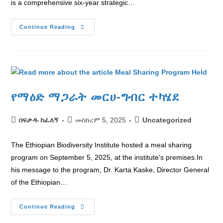
is a comprehensive six-year strategic…
Continue Reading
የማዕድ ማጋራት መርሀ-ግብር ተካሄደ
በፍቃዱ ከፈለኝ
መስከረም 5, 2025
Uncategorized
The Ethiopian Biodiversity Institute hosted a meal sharing
program on September 5, 2025, at the institute's premises.In
his message to the program, Dr. Karta Kaske, Director General
of the Ethiopian…
Continue Reading