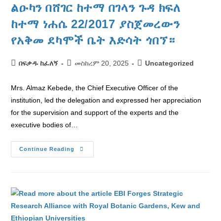
ልዑካን በሸገር ከተማ በገላን ጉዳ ክፍለ
ከተማ ነሐሴ 22/2017 ያስጀመረውን
የአቅመ ደካሞች ቤት እድሳት ጎበኘ።
በፍቃዱ ከፈለኝ
መስከረም 20, 2025
Uncategorized
Mrs. Almaz Kebede, the Chief Executive Officer of the
institution, led the delegation and expressed her appreciation
for the supervision and support of the experts and the
executive bodies of…
Continue Reading