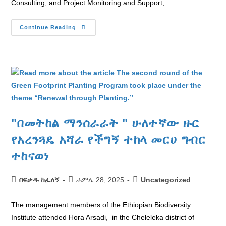
Consulting, and Project Monitoring and Support,…
Continue Reading
"በመትከል ማንሰራራት " ሁለተኛው ዙር
የአረንጓዴ አሻራ የችግኝ ተከላ መርሀ ግብር
ተከናወነ
በፍቃዱ ከፈለኝ
ሐምሌ 28, 2025
Uncategorized
The management members of the Ethiopian Biodiversity
Institute attended Hora Arsadi, in the Cheleleka district of