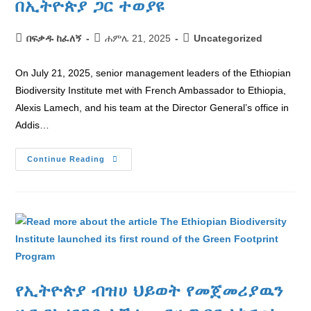
በኢትዮጵያ ጋር ተወያዩ
በፍቃዱ ከፈለኝ
ሐምሌ 21, 2025
Uncategorized
On July 21, 2025, senior management leaders of the Ethiopian
Biodiversity Institute met with French Ambassador to Ethiopia,
Alexis Lamech, and his team at the Director General’s office in
Addis…
Continue Reading
የኢትዮጵያ ብዝሀ ህይወት የመጀመሪያዉን