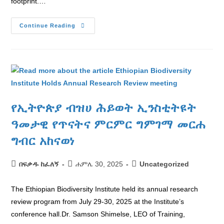
footprint.…
Continue Reading
የኢትዮጵያ ብዝሀ ሕይወት ኢንስቲትዩት
ዓመታዊ የጥናትና ምርምር ግምገማ መርሐ
ግብር አከናወነ
በፍቃዱ ከፈለኝ
ሐምሌ 30, 2025
Uncategorized
The Ethiopian Biodiversity Institute held its annual research
review program from July 29-30, 2025 at the Institute’s
conference hall.Dr. Samson Shimelse, LEO of Training,