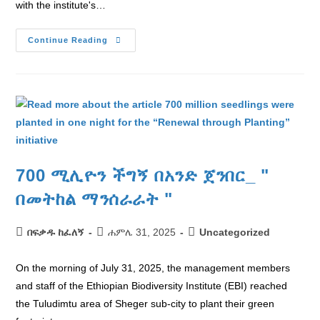
with the institute's…
Continue Reading
700 ሚሊዮን ችግኝ በአንድ ጀንበር_ "
በመትከል ማንሰራራት "
በፍቃዱ ከፈለኝ
ሐምሌ 31, 2025
Uncategorized
On the morning of July 31, 2025, the management members
and staff of the Ethiopian Biodiversity Institute (EBI) reached
the Tuludimtu area of Sheger sub-city to plant their green