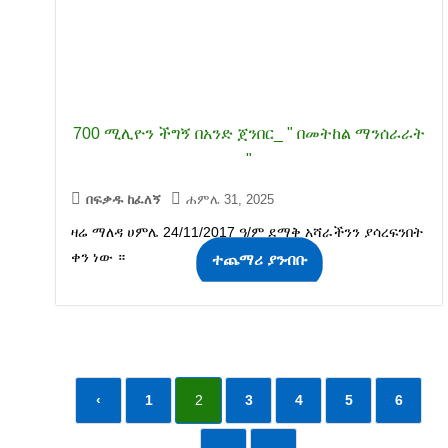
700 ሚሊዮን ችግኝ በአንድ ጀንበር_ " በመትከል ማንሰራራት
"
በፍቃዱ ከፈለኝ
ሐምሌ 31, 2025
ዛሬ ማለዳ ሀምሌ 24/11/2017 ዓ/ም ደማቅ አሻራችንን ያሳረፍንበት
ቀን ነው ።
ተጨማሪ ያንብቡ
‹
1
2
3
4
5
6